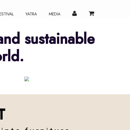
ESTIVAL
YATRA
MEDIA
and sustainable
rld.
SUSTAIN
T