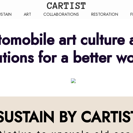
CARTIST
USTAIN
ART
COLLABORATIONS
RESTORATION
F
tomobile art culture 
utions for a better wo
OLLABORATION
FESTIVAL
SUSTAIN BY CARTIS