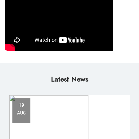
Latest News
19
AUG