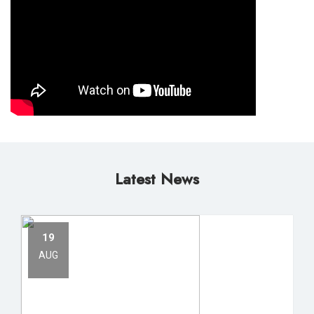
Latest News
19
AUG