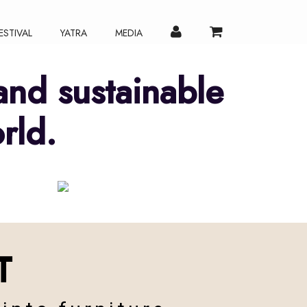
ESTIVAL
YATRA
MEDIA
and sustainable
rld.
SUSTAIN
T