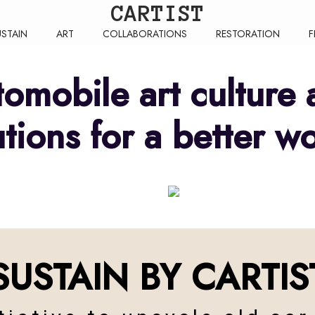
CARTIST
USTAIN
ART
COLLABORATIONS
RESTORATION
F
tomobile art culture 
utions for a better wo
OLLABORATION
FESTIVAL
SUSTAIN BY CARTIS