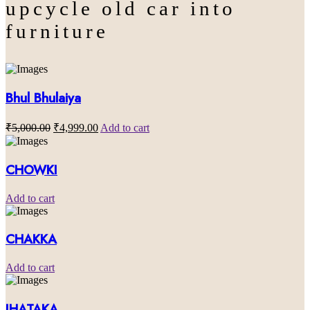
upcycle old car into
furniture
Bhul Bhulaiya
₹
5,000.00
₹
4,999.00
Add to cart
CHOWKI
Add to cart
CHAKKA
Add to cart
JHATAKA