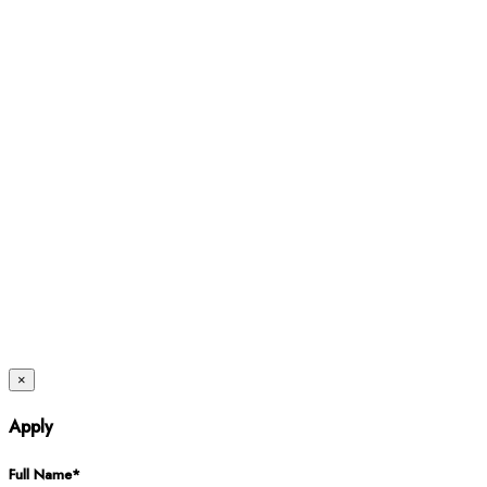
Twitter
×
Apply
Full Name*