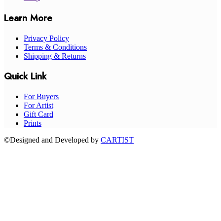
Learn More
Privacy Policy
Terms & Conditions
Shipping & Returns
Quick Link
For Buyers
For Artist
Gift Card
Prints
©Designed and Developed by
CARTIST