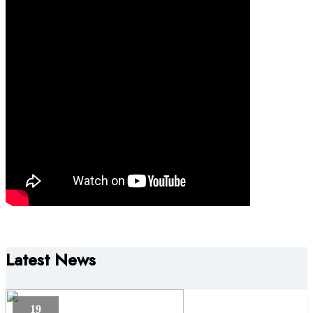
Latest News
19