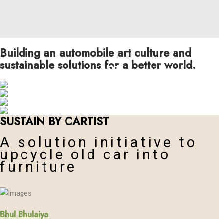
Building an automobile art culture and
sustainable solutions for a better world.
ART
COLLABORATION
FESTIVAL
SUSTAIN
SUSTAIN BY CARTIST
A solution initiative to
upcycle old car into
furniture
Bhul Bhulaiya