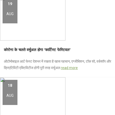
19
AUG
कोरोना के चलते वर्चुअल होगा 'कार्टिस्ट फेस्टिवल'
ऑटोमोबाइल आर्ट फेस्ट देशभर में रखता है खास पहचान, एग्जीबिशन, टॉक शो, वर्कशॉप और
क्रिएटिविटी एक्टिविटीज होगी पूरी तरह वर्चुअल
read more
18
AUG