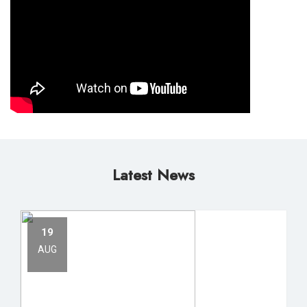
Latest News
19
AUG