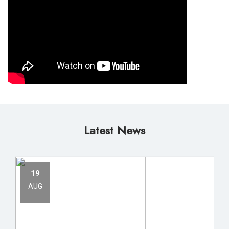
Latest News
19
AUG